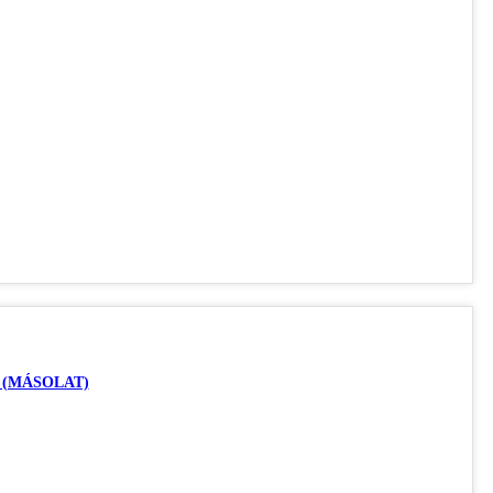
 (MÁSOLAT)