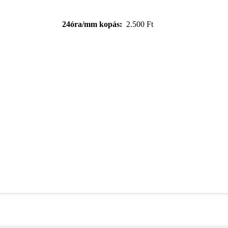
24óra/mm kopás:
2.500
Ft