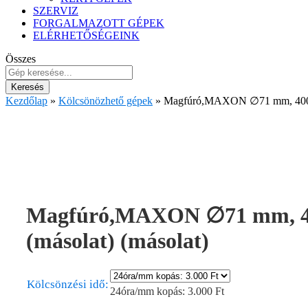
SZERVIZ
FORGALMAZOTT GÉPEK
ELÉRHETŐSÉGEINK
Összes
Keresés
Kezdőlap
»
Kölcsönözhető gépek
»
Magfúró,MAXON ∅71 mm, 400 mm, 
Magfúró,MAXON ∅71 mm, 400 m
(másolat) (másolat)
Kölcsönzési idő:
24óra/mm kopás: 3.000 Ft