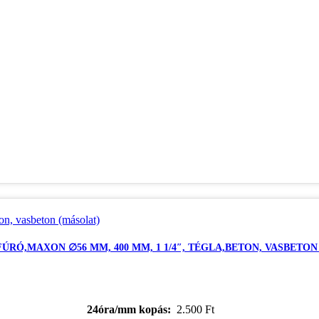
ÚRÓ,MAXON ∅56 MM, 400 MM, 1 1/4″, TÉGLA,BETON, VASBETON
24óra/mm kopás:
2.500
Ft