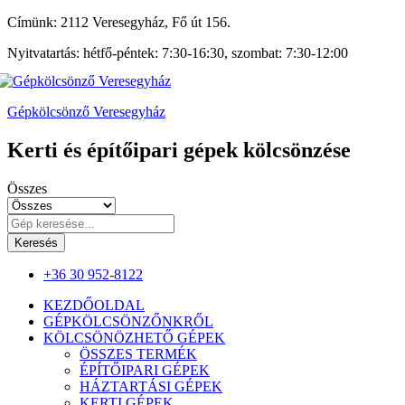
Címünk: 2112 Veresegyház, Fő út 156.
Nyitvatartás: hétfő-péntek: 7:30-16:30, szombat: 7:30-12:00
Gépkölcsönző Veresegyház
Kerti és építőipari gépek kölcsönzése
Összes
Keresés
+36 30 952-8122
KEZDŐOLDAL
GÉPKÖLCSÖNZŐNKRŐL
KÖLCSÖNÖZHETŐ GÉPEK
ÖSSZES TERMÉK
ÉPÍTŐIPARI GÉPEK
HÁZTARTÁSI GÉPEK
KERTI GÉPEK