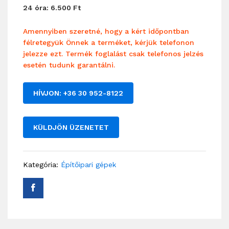
24 óra: 6.500 Ft
Amennyiben szeretné, hogy a kért időpontban
félretegyük Önnek a terméket, kérjük telefonon
jelezze ezt. Termék foglalást csak telefonos jelzés
esetén tudunk garantálni.
HÍVJON: +36 30 952-8122
KÜLDJÖN ÜZENETET
Kategória:
Építőipari gépek