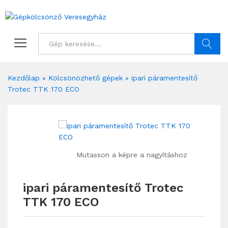
Keresés
Kezdőlap
»
Kölcsönözhető gépek
»
ipari páramentesítő
Trotec TTK 170 ECO
Mutasson a képre a nagyításhoz
ipari páramentesítő Trotec
TTK 170 ECO