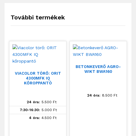
További termékek
BETONKEVERŐ AGRO-
WIKT BWA160
VIACOLOR TÖRŐ: ORIT
4300MFK IQ
KŐROPPANTÓ
24 óra:
8.500
Ft
24 óra:
5.500
Ft
7:30-16:30:
5.000
Ft
4 óra:
4.500
Ft