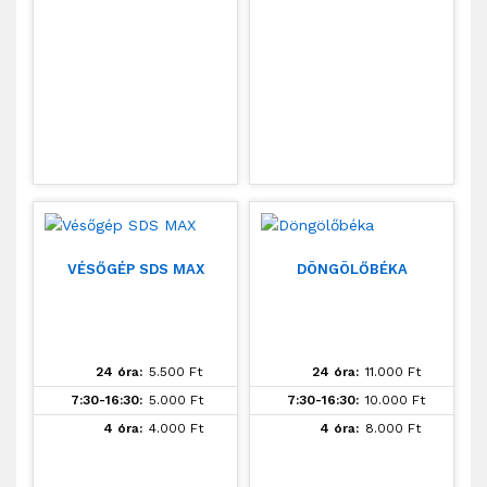
VÉSŐGÉP SDS MAX
DÖNGÖLŐBÉKA
24 óra:
5.500
Ft
24 óra:
11.000
Ft
7:30-16:30:
5.000
Ft
7:30-16:30:
10.000
Ft
4 óra:
4.000
Ft
4 óra:
8.000
Ft