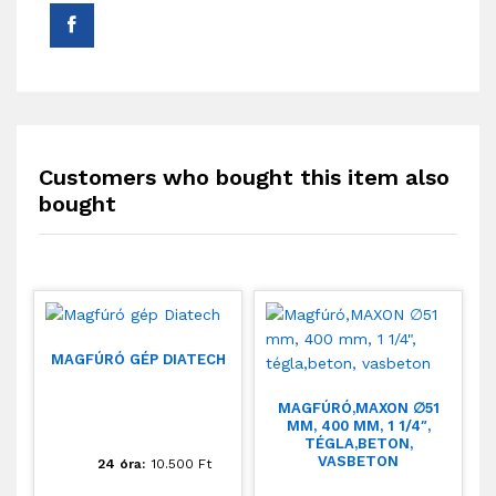
Customers who bought this item also
bought
MAGFÚRÓ GÉP DIATECH
MAGFÚRÓ,MAXON ∅51
MM, 400 MM, 1 1/4″,
TÉGLA,BETON,
VASBETON
24 óra:
10.500
Ft