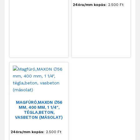
24óra/mm kopás:
2.500
Ft
MAGFÚRÓ,MAXON ∅56
MM, 400 MM, 1 1/4″,
TÉGLA,BETON,
VASBETON (MÁSOLAT)
24óra/mm kopás:
2.500
Ft