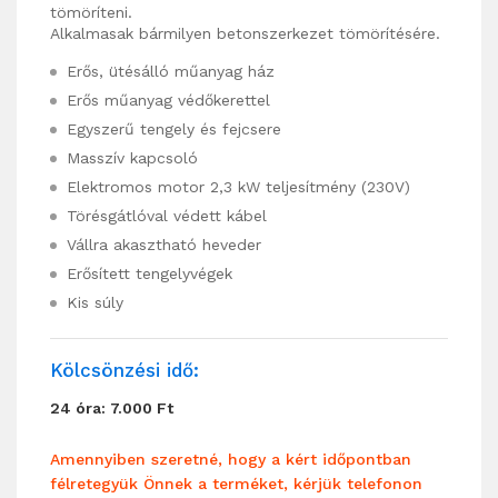
tömöríteni.
Alkalmasak bármilyen betonszerkezet tömörítésére.
Erős, ütésálló műanyag ház
Erős műanyag védőkerettel
Egyszerű tengely és fejcsere
Masszív kapcsoló
Elektromos motor 2,3 kW teljesítmény (230V)
Törésgátlóval védett kábel
Vállra akasztható heveder
Erősített tengelyvégek
Kis súly
Kölcsönzési idő:
24 óra: 7.000 Ft
Amennyiben szeretné, hogy a kért időpontban
félretegyük Önnek a terméket, kérjük telefonon