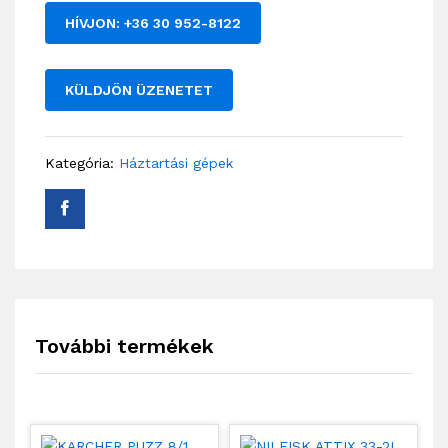
HÍVJON: +36 30 952-8122
KÜLDJÖN ÜZENETET
Kategória:
Háztartási gépek
További termékek