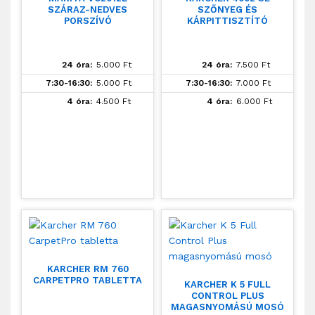
SZÁRAZ-NEDVES
SZŐNYEG ÉS
PORSZÍVÓ
KÁRPITTISZTÍTÓ
24 óra:
5.000
Ft
24 óra:
7.500
Ft
7:30-16:30:
5.000
Ft
7:30-16:30:
7.000
Ft
4 óra:
4.500
Ft
4 óra:
6.000
Ft
KARCHER RM 760
CARPETPRO TABLETTA
KARCHER K 5 FULL
CONTROL PLUS
MAGASNYOMÁSÚ MOSÓ