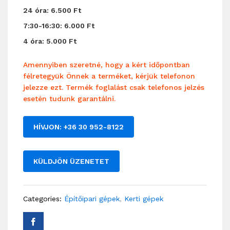
24 óra: 6.500 Ft
7:30-16:30: 6.000 Ft
4 óra: 5.000 Ft
Amennyiben szeretné, hogy a kért időpontban
félretegyük Önnek a terméket, kérjük telefonon
jelezze ezt. Termék foglalást csak telefonos jelzés
esetén tudunk garantálni.
HÍVJON: +36 30 952-8122
KÜLDJÖN ÜZENETET
Categories:
Építőipari gépek
,
Kerti gépek