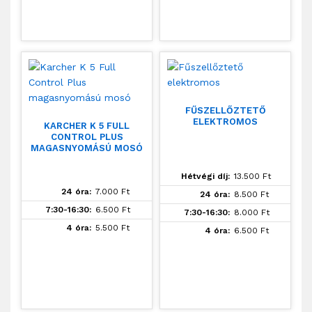
FŰSZELLŐZTETŐ
ELEKTROMOS
KARCHER K 5 FULL
CONTROL PLUS
MAGASNYOMÁSÚ MOSÓ
Hétvégi díj:
13.500
Ft
24 óra:
7.000
Ft
24 óra:
8.500
Ft
7:30-16:30:
6.500
Ft
7:30-16:30:
8.000
Ft
4 óra:
5.500
Ft
4 óra:
6.500
Ft