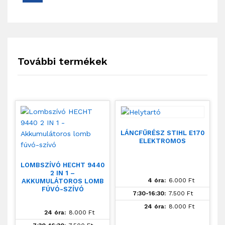
További termékek
LÁNCFŰRÉSZ STIHL E170
ELEKTROMOS
LOMBSZÍVÓ HECHT 9440
2 IN 1 –
4 óra:
6.000
Ft
AKKUMULÁTOROS LOMB
FÚVÓ-SZÍVÓ
7:30-16:30:
7.500
Ft
24 óra:
8.000
Ft
24 óra:
8.000
Ft