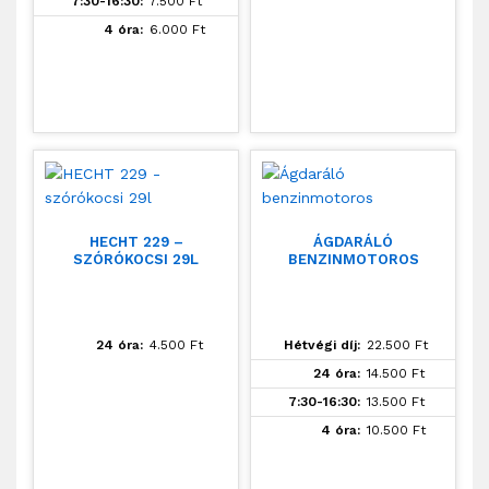
7:30-16:30:
7.500
Ft
4 óra:
6.000
Ft
HECHT 229 –
ÁGDARÁLÓ
SZÓRÓKOCSI 29L
BENZINMOTOROS
24 óra:
4.500
Ft
Hétvégi díj:
22.500
Ft
24 óra:
14.500
Ft
7:30-16:30:
13.500
Ft
4 óra:
10.500
Ft