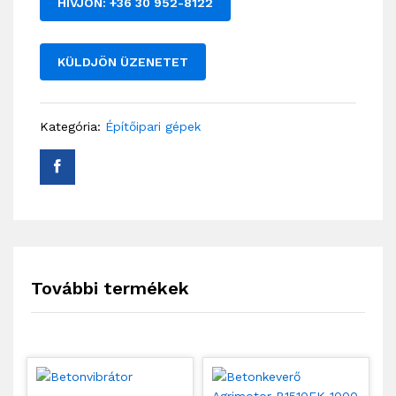
HÍVJON: +36 30 952-8122
KÜLDJÖN ÜZENETET
Kategória:
Építőipari gépek
További termékek