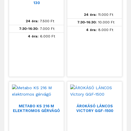
130
24 óra:
11.000
Ft
24 óra:
7.500
Ft
7:30-16:30:
10.000
Ft
7:30-16:30:
7.000
Ft
4 óra:
8.000
Ft
4 óra:
6.000
Ft
METABO KS 216 M
ÁROKÁSÓ LÁNCOS
ELEKTROMOS GÉRVÁGÓ
VICTORY GGF-1500